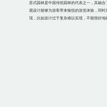
苏式园林是中国传统园林的代表之一，其融合
观设计能够为游客带来愉悦的游览体验，同时
现，比如设计过于复杂难以实现，不能很好地