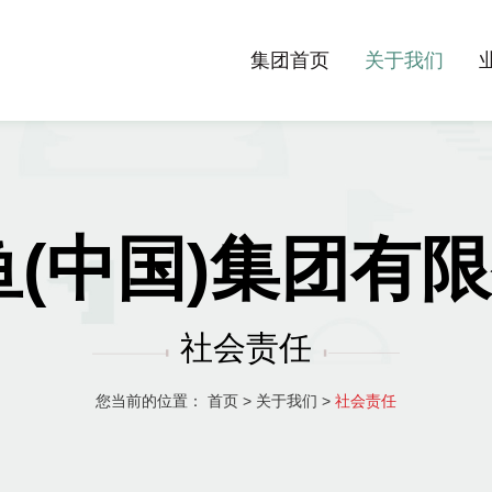
集团首页
关于我们
乐鱼(中国)集团
社会责任
您当前的位置：
首页
>
关于我们
>
社会责任