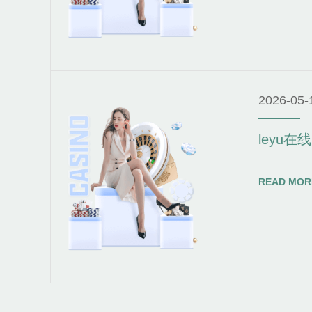
2026-05-
leyu
READ MOR