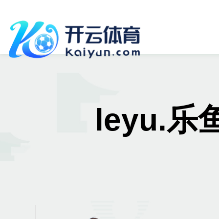
leyu.